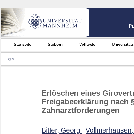
Startseite
Stöbern
Volltexte
Universität
Login
Erlöschen eines Girovert
Freigabeerklärung nach §
Zahnarztforderungen
Bitter, Georg
;
Vollmerhausen,