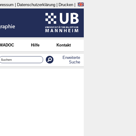
pressum
|
Datenschutzerklärung
|
Drucken
|
 MADOC
Hilfe
Kontakt
Erweiterte
Suche