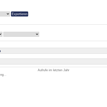
n
Aufrufe im letzten Jahr
ng...