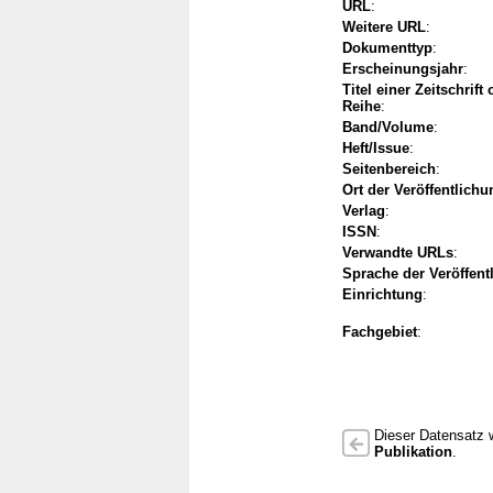
URL
:
Weitere URL
:
Dokumenttyp
:
Erscheinungsjahr
:
Titel einer Zeitschrift
Reihe
:
Band/Volume
:
Heft/Issue
:
Seitenbereich
:
Ort der Veröffentlichu
Verlag
:
ISSN
:
Verwandte URLs
:
Sprache der Veröffent
Einrichtung
:
Fachgebiet
:
Dieser Datensatz w
Publikation
.