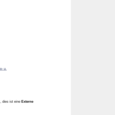
o- u.
, dies ist eine
Externe