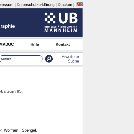
pressum
|
Datenschutzerklärung
|
Drucken
|
 MADOC
Hilfe
Kontakt
Erweiterte
Suche
obs zum 65.
er, Wolfram
;
Spengel,