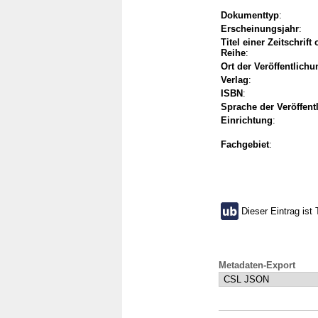
Dokumenttyp
:
Erscheinungsjahr
:
Titel einer Zeitschrift
Reihe
:
Ort der Veröffentlichu
Verlag
:
ISBN
:
Sprache der Veröffent
Einrichtung
:
Fachgebiet
:
Dieser Eintrag ist 
Metadaten-Export