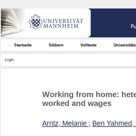
Startseite
Stöbern
Volltexte
Universität
Login
Working from home: hete
worked and wages
Arntz, Melanie
;
Ben Yahmed, 