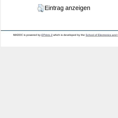
Eintrag anzeigen
MADOC is powered by
EPrints 3
which is developed by the
School of Electronics and