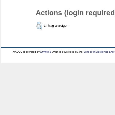
Actions (login required
Eintrag anzeigen
MADOC is powered by
EPrints 3
which is developed by the
School of Electronics and