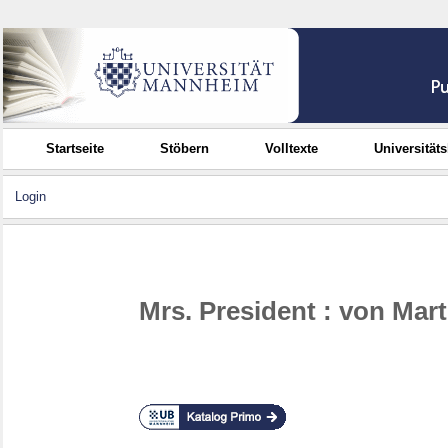
Startseite
Stöbern
Volltexte
Universität
Login
Mrs. President : von Mar