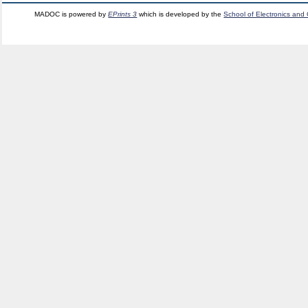
MADOC is powered by
EPrints 3
which is developed by the
School of Electronics and