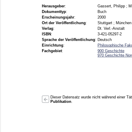
Herausgeber
:
Gassert, Philipp
;
M
Dokumenttyp
:
Buch
Erscheinungsjahr
:
2000
Ort der Veröffentlichung
:
Stuttgart ; München
Verlag
:
Dt. Verl.-Anstalt
ISBN
:
3-421-05297-2
Sprache der Veröffentlichung
:
Deutsch
Einrichtung
:
Philosophische Faku
Fachgebiet
:
900 Geschichte
970 Geschichte Nor
Dieser Datensatz wurde nicht während einer Täti
Publikation
.