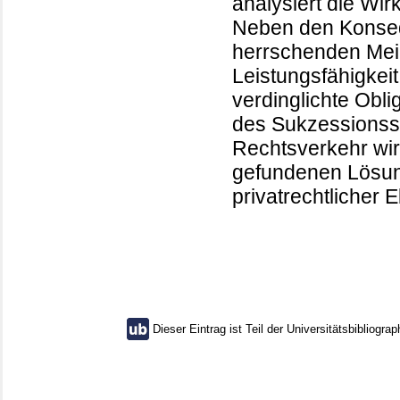
analysiert die Wi
Neben den Konse
herrschenden Mein
Leistungsfähigkeit
verdinglichte Obli
des Sukzessionss
Rechtsverkehr wir
gefundenen Lösung
privatrechtlicher
Dieser Eintrag ist Teil der Universitätsbibliograp