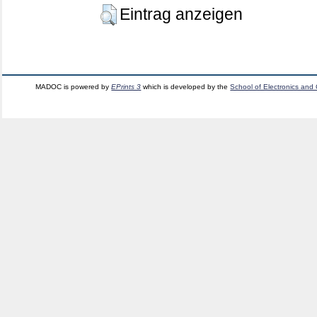
Eintrag anzeigen
MADOC is powered by
EPrints 3
which is developed by the
School of Electronics and