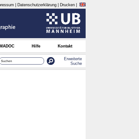
pressum
|
Datenschutzerklärung
|
Drucken
|
 MADOC
Hilfe
Kontakt
Erweiterte
Suche