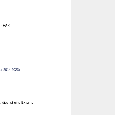
 : HSK
rer 2014-2023)
, dies ist eine
Externe