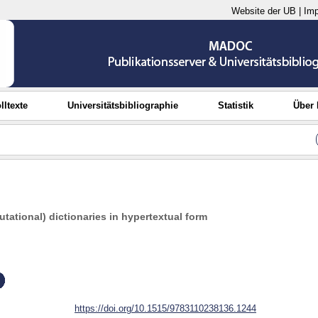
Website der UB
|
Im
lltexte
Universitätsbibliographie
Statistik
Über
ational) dictionaries in hypertextual form
https://doi.org/10.1515/9783110238136.1244