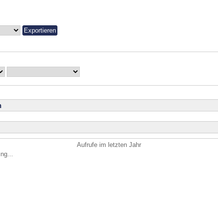
n
Aufrufe im letzten Jahr
ng...