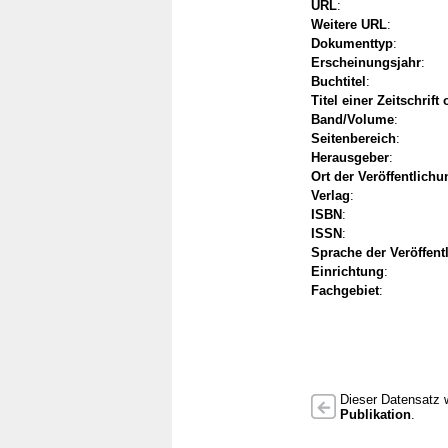
URL
:
Weitere URL
:
Dokumenttyp
:
Erscheinungsjahr
:
Buchtitel
:
Titel einer Zeitschrift
Band/Volume
:
Seitenbereich
:
Herausgeber
:
Ort der Veröffentlichu
Verlag
:
ISBN
:
ISSN
:
Sprache der Veröffent
Einrichtung
:
Fachgebiet
:
Dieser Datensatz w
Publikation
.