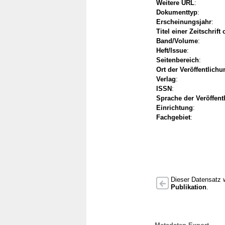
Weitere URL
:
Dokumenttyp
:
Erscheinungsjahr
:
Titel einer Zeitschrift
Band/Volume
:
Heft/Issue
:
Seitenbereich
:
Ort der Veröffentlichu
Verlag
:
ISSN
:
Sprache der Veröffent
Einrichtung
:
Fachgebiet
:
Dieser Datensatz w
Publikation
.