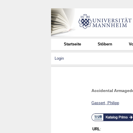
Startseite
Stöbern
Vo
Login
Accidental Armagedd
Gassert, Philipp
URL
: