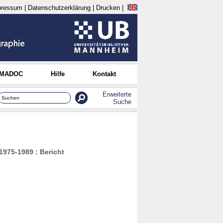
pressum
|
Datenschutzerklärung
|
Drucken
|
 MADOC
Hilfe
Kontakt
Erweiterte
Suche
1975-1989 : Bericht