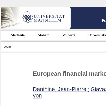
Startseite
Stöbern
Volltexte
Universität
Login
European financial marke
Danthine, Jean-Pierre
;
Giava
von