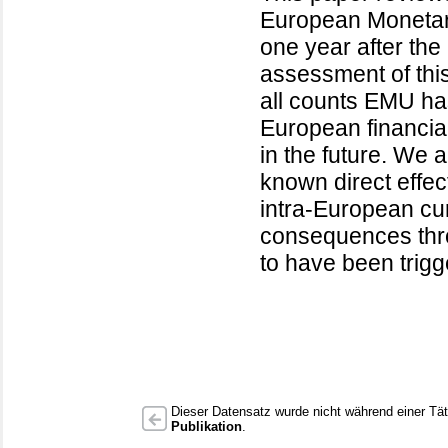
European Monetar
one year after the
assessment of thi
all counts EMU has
European financial
in the future. We a
known direct effec
intra-European cur
consequences thr
to have been trig
Dieser Datensatz wurde nicht während einer Täti
Publikation
.