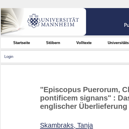
Startseite
Stöbern
Volltexte
Universität
Login
"Episcopus Puerorum, C
pontificem signans" : Da
englischer Überlieferung
Skambraks, Tanja