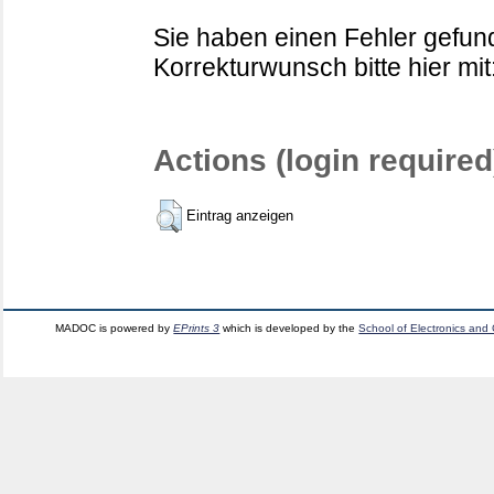
Sie haben einen Fehler gefund
Korrekturwunsch bitte hier mit
Actions (login required
Eintrag anzeigen
MADOC is powered by
EPrints 3
which is developed by the
School of Electronics and