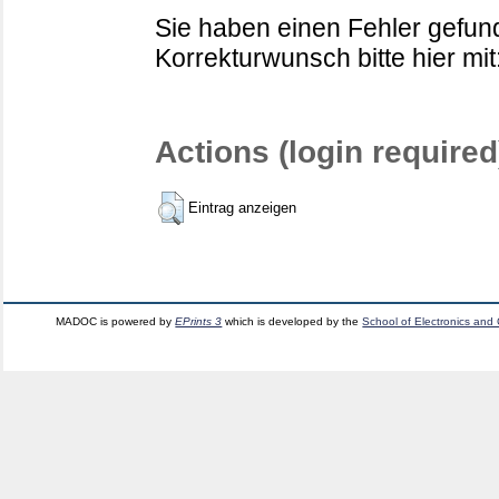
Sie haben einen Fehler gefund
Korrekturwunsch bitte hier mit
Actions (login required
Eintrag anzeigen
MADOC is powered by
EPrints 3
which is developed by the
School of Electronics and