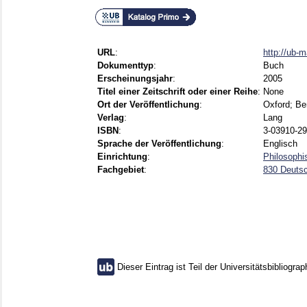
URL
:
http://ub-
Dokumenttyp
:
Buch
Erscheinungsjahr
:
2005
Titel einer Zeitschrift oder einer Reihe
:
None
Ort der Veröffentlichung
:
Oxford; Ber
Verlag
:
Lang
ISBN
:
3-03910-29
Sprache der Veröffentlichung
:
Englisch
Einrichtung
:
Philosophi
Fachgebiet
:
830 Deutsc
Dieser Eintrag ist Teil der Universitätsbibliograp