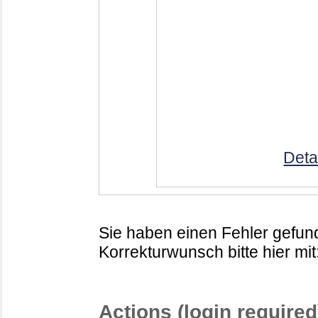
Deta
Sie haben einen Fehler gefund
Korrekturwunsch bitte hier mit
Actions (login required