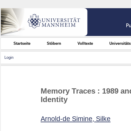
Startseite
Stöbern
Volltexte
Universität
Login
Memory Traces : 1989 an
Identity
Arnold-de Simine, Silke