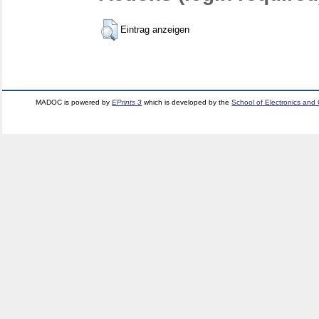
Eintrag anzeigen
MADOC is powered by
EPrints 3
which is developed by the
School of Electronics and