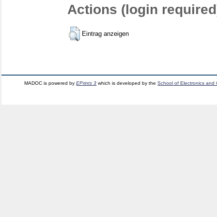
Actions (login required
Eintrag anzeigen
MADOC is powered by
EPrints 3
which is developed by the
School of Electronics and