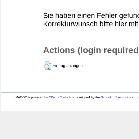
Sie haben einen Fehler gefund
Korrekturwunsch bitte hier mit
Actions (login required
Eintrag anzeigen
MADOC is powered by
EPrints 3
which is developed by the
School of Electronics and