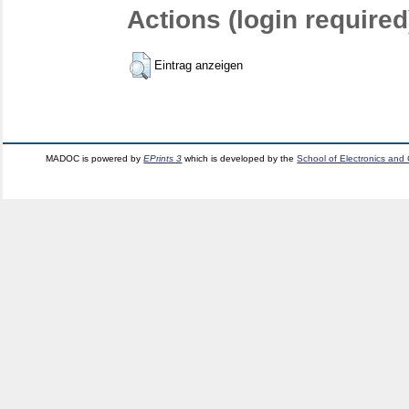
Actions (login required
Eintrag anzeigen
MADOC is powered by
EPrints 3
which is developed by the
School of Electronics and