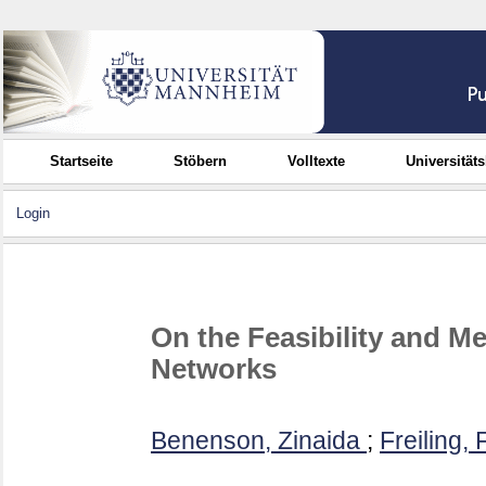
Startseite
Stöbern
Volltexte
Universität
Login
On the Feasibility and M
Networks
Benenson, Zinaida
;
Freiling, 