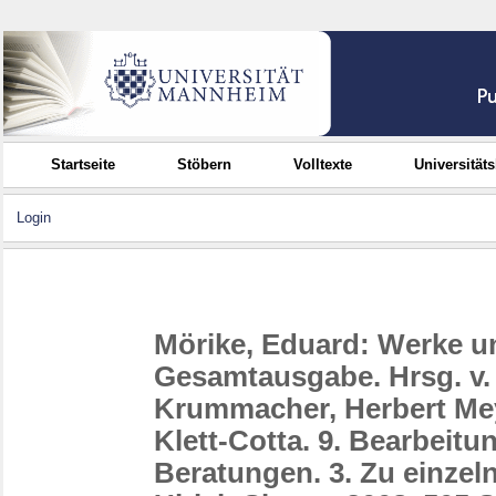
Startseite
Stöbern
Volltexte
Universität
Login
Mörike, Eduard: Werke un
Gesamtausgabe. Hrsg. v.
Krummacher, Herbert Meye
Klett-Cotta. 9. Bearbeitu
Beratungen. 3. Zu einzel