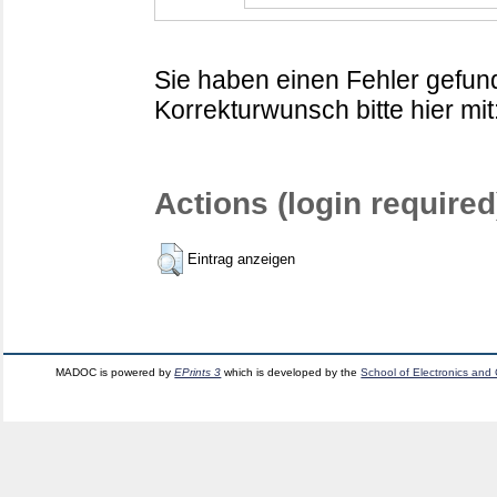
Sie haben einen Fehler gefund
Korrekturwunsch bitte hier mit
Actions (login required
Eintrag anzeigen
MADOC is powered by
EPrints 3
which is developed by the
School of Electronics and