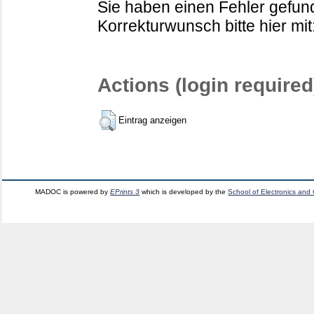
Sie haben einen Fehler gefund
Korrekturwunsch bitte hier mit
Actions (login required
Eintrag anzeigen
MADOC is powered by
EPrints 3
which is developed by the
School of Electronics and