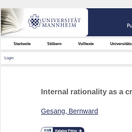
Startseite
Stöbern
Volltexte
Universität
Login
Internal rationality as a c
Gesang, Bernward