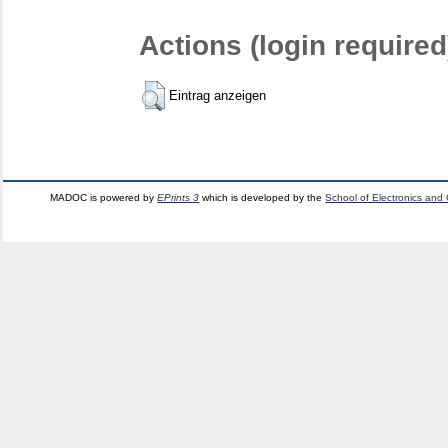
Actions (login required
Eintrag anzeigen
MADOC is powered by
EPrints 3
which is developed by the
School of Electronics and