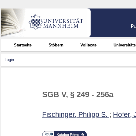
Startseite
Stöbern
Volltexte
Universität
Login
SGB V, § 249 - 256a
Fischinger, Philipp S.
;
Hofer, 