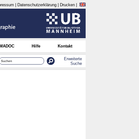
pressum
|
Datenschutzerklärung
|
Drucken
|
 MADOC
Hilfe
Kontakt
Erweiterte
Suche