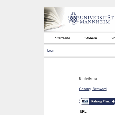
Startseite
Stöbern
Vo
Login
Einleitung
Gesang, Bernward
URL
: