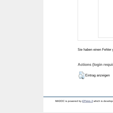
Sie haben einen Fehler 
Actions (login requi
Eintrag anzeigen
MADOC is powered by
EPrints 3
which is develo