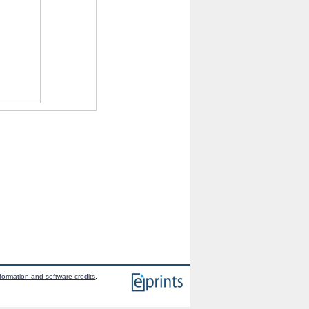
formation and software credits
.