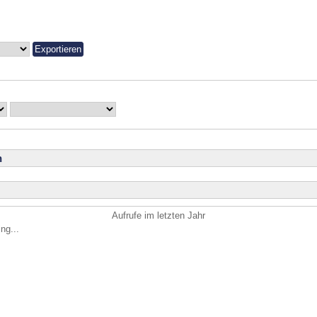
n
Aufrufe im letzten Jahr
ng...