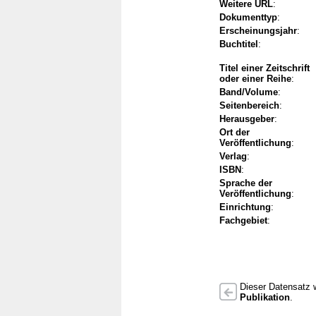
Weitere URL
:
Dokumenttyp
:
Erscheinungsjahr
:
Buchtitel
:
Titel einer Zeitschrift
oder einer Reihe
:
Band/Volume
:
Seitenbereich
:
Herausgeber
:
Ort der
Veröffentlichung
:
Verlag
:
ISBN
:
Sprache der
Veröffentlichung
:
Einrichtung
:
Fachgebiet
:
Dieser Datensatz w
Publikation
.