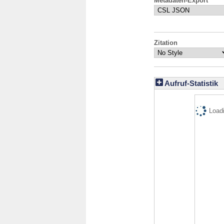
Metadaten-Export
Zitation
Aufruf-Statistik
Loadi