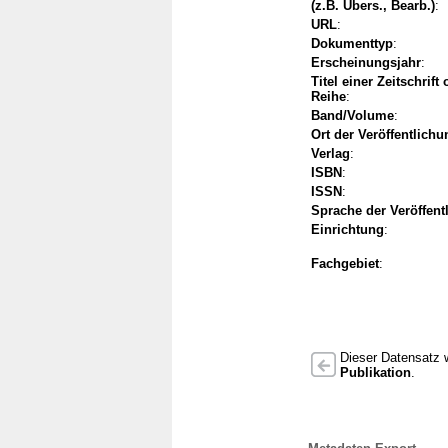
(z.B. Übers., Bearb.)
:
URL
:
Dokumenttyp
:
Erscheinungsjahr
:
Titel einer Zeitschrift
Reihe
:
Band/Volume
:
Ort der Veröffentlichu
Verlag
:
ISBN
:
ISSN
:
Sprache der Veröffent
Einrichtung
:
Fachgebiet
:
Dieser Datensatz w
Publikation
.