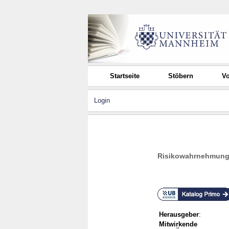
Startseite
Stöbern
Vo
Login
Risikowahrnehmung 
Herausgeber
:
Mitwirkende