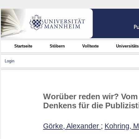
Startseite
Stöbern
Volltexte
Universität
Login
Worüber reden wir? Vom
Denkens für die Publizis
Görke, Alexander
;
Kohring, M