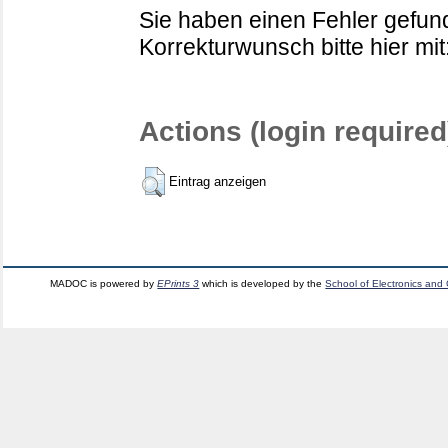
Sie haben einen Fehler gefund
Korrekturwunsch bitte hier mit
Actions (login required
Eintrag anzeigen
MADOC is powered by
EPrints 3
which is developed by the
School of Electronics and