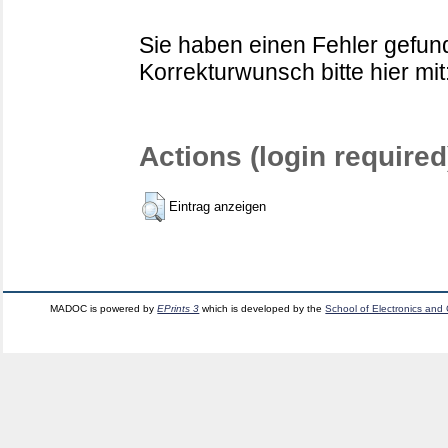
Sie haben einen Fehler gefund
Korrekturwunsch bitte hier mit
Actions (login required
Eintrag anzeigen
MADOC is powered by
EPrints 3
which is developed by the
School of Electronics and