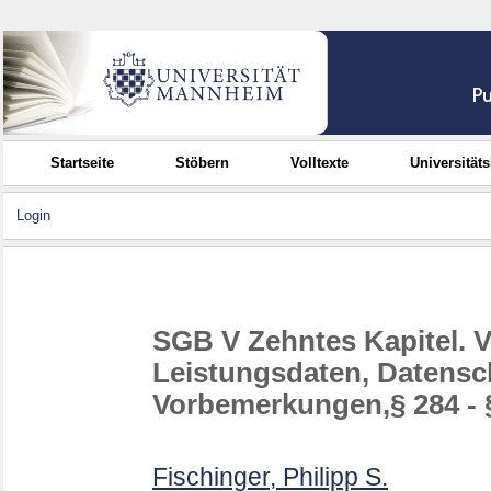
Startseite
Stöbern
Volltexte
Universität
Login
SGB V Zehntes Kapitel. 
Leistungsdaten, Datensc
Vorbemerkungen,§ 284 - 
Fischinger, Philipp S.