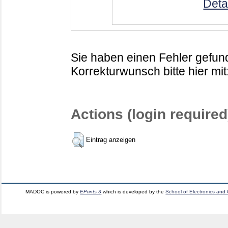
Deta
Sie haben einen Fehler gefund
Korrekturwunsch bitte hier mit
Actions (login required
Eintrag anzeigen
MADOC is powered by
EPrints 3
which is developed by the
School of Electronics and