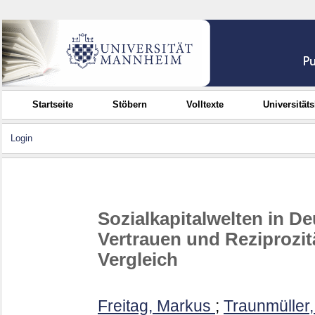
Startseite
Stöbern
Volltexte
Universität
Login
Sozialkapitalwelten in De
Vertrauen und Reziprozi
Vergleich
Freitag, Markus
;
Traunmüller,