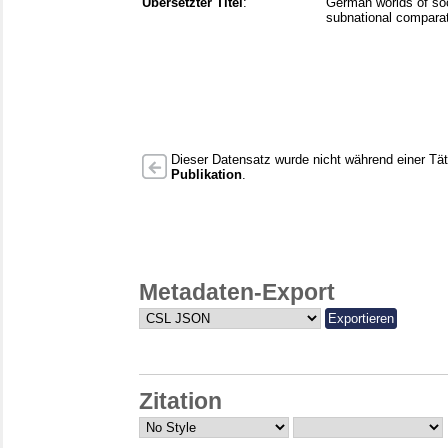
Übersetzter Titel
:
German worlds of soci
subnational comparat
Dieser Datensatz wurde nicht während einer Täti
Publikation
.
Metadaten-Export
Zitation