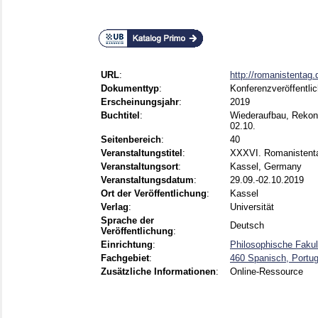
URL
:
http://romanistentag.
Dokumenttyp
:
Konferenzveröffentli
Erscheinungsjahr
:
2019
Buchtitel
:
Wiederaufbau, Rekons
02.10.
Seitenbereich
:
40
Veranstaltungstitel
:
XXXVI. Romanistent
Veranstaltungsort
:
Kassel, Germany
Veranstaltungsdatum
:
29.09.-02.10.2019
Ort der Veröffentlichung
:
Kassel
Verlag
:
Universität
Sprache der
Deutsch
Veröffentlichung
:
Einrichtung
:
Philosophische Fakul
Fachgebiet
:
460 Spanisch, Portug
Zusätzliche Informationen
:
Online-Ressource