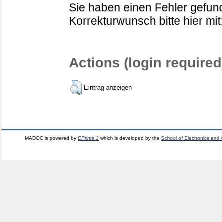
Sie haben einen Fehler gefund
Korrekturwunsch bitte hier mit
Actions (login required
Eintrag anzeigen
MADOC is powered by
EPrints 3
which is developed by the
School of Electronics and