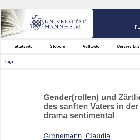
Startseite
Stöbern
Volltexte
Universität
Login
Gender(rollen) und Zärtl
des sanften Vaters in d
drama sentimental
Gronemann, Claudia