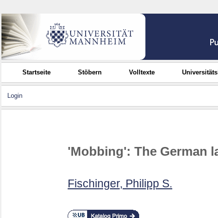
Startseite
Stöbern
Volltexte
Universität
Login
'Mobbing': The German la
Fischinger, Philipp S.