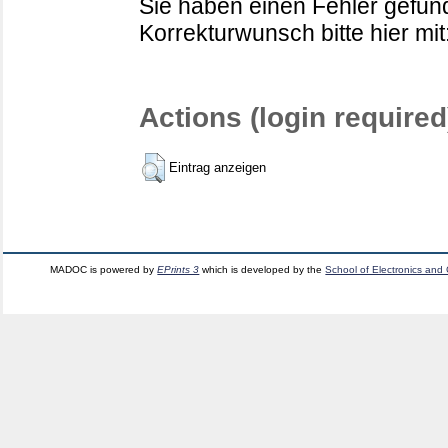
Sie haben einen Fehler gefund
Korrekturwunsch bitte hier mit
Actions (login required
Eintrag anzeigen
MADOC is powered by
EPrints 3
which is developed by the
School of Electronics and