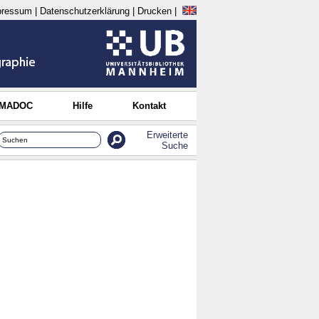
pressum
|
Datenschutzerklärung
|
Drucken
|
 MADOC
Hilfe
Kontakt
Erweiterte
Suche