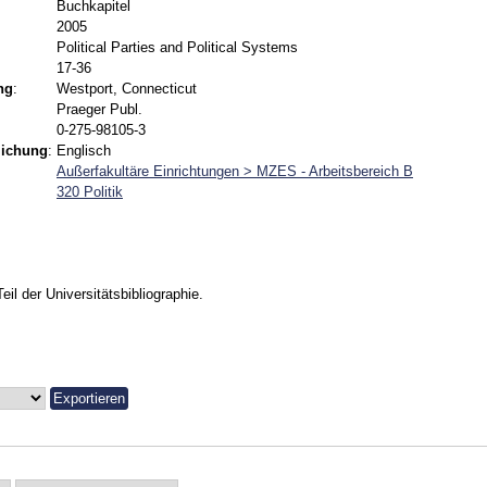
Buchkapitel
2005
Political Parties and Political Systems
17-36
ng
:
Westport, Connecticut
Praeger Publ.
0-275-98105-3
lichung
:
Englisch
Außerfakultäre Einrichtungen > MZES - Arbeitsbereich B
320 Politik
Teil der Universitätsbibliographie.