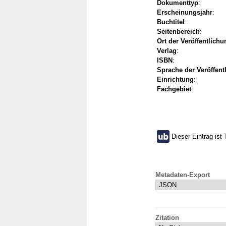
Dokumenttyp
:
Erscheinungsjahr
:
Buchtitel
:
Seitenbereich
:
Ort der Veröffentlichu
Verlag
:
ISBN
:
Sprache der Veröffent
Einrichtung
:
Fachgebiet
:
Dieser Eintrag ist 
Metadaten-Export
Zitation