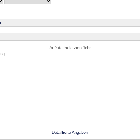
n
Aufrufe im letzten Jahr
ng...
Detaillierte Angaben