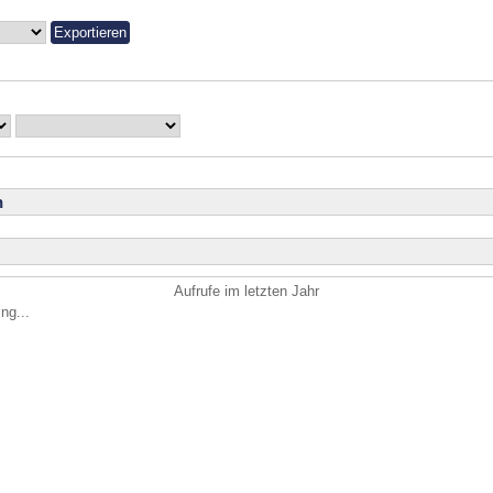
n
Aufrufe im letzten Jahr
ng...