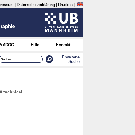
pressum
|
Datenschutzerklärung
|
Drucken
|
 MADOC
Hilfe
Kontakt
Erweiterte
Suche
A technical