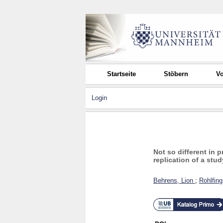
Startseite
Stöbern
Vo
Login
Not so different in 
replication of a stu
Behrens, Lion
;
Rohlfing