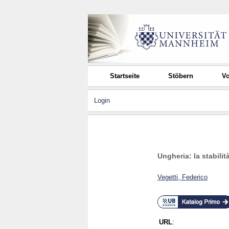
Startseite
Stöbern
Vo
Login
Ungheria: la stabili
Vegetti, Federico
URL
: