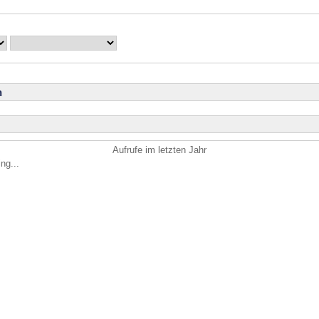
n
Aufrufe im letzten Jahr
ng...