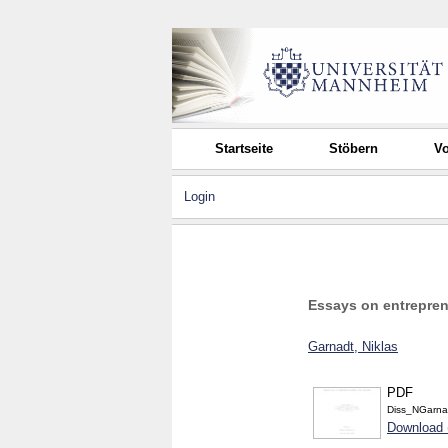
Startseite
Stöbern
Vo
Login
Essays on entrepren
Garnadt, Niklas
PDF
Diss_NGarnad
Download