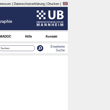
pressum
|
Datenschutzerklärung
|
Drucken
|
 MADOC
Hilfe
Kontakt
Erweiterte
Suche