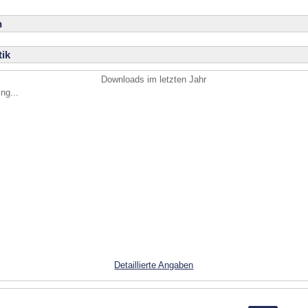
n
ik
Downloads im letzten Jahr
ng...
Detaillierte Angaben