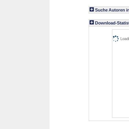
Suche Autoren i
Download-Statist
Loadi