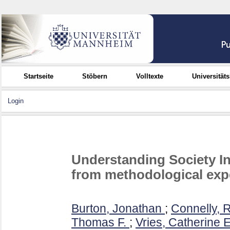
Startseite
Stöbern
Volltexte
Universität
Login
Understanding Society In
from methodological exp
Burton, Jonathan
;
Connelly, 
Thomas F.
;
Vries, Catherine E