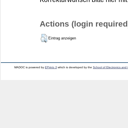
Actions (login required
Eintrag anzeigen
MADOC is powered by
EPrints 3
which is developed by the
School of Electronics and