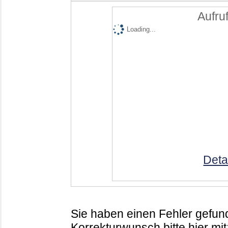
Aufruf
Loading...
Deta
Sie haben einen Fehler gefund
Korrekturwunsch bitte hier mit