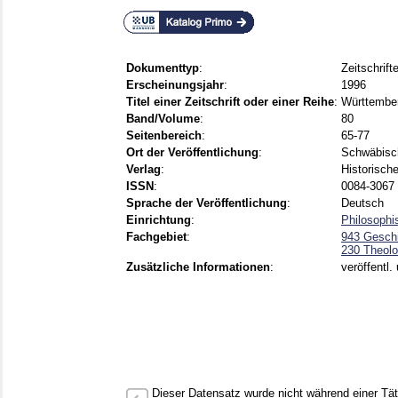
Dokumenttyp
:
Zeitschrift
Erscheinungsjahr
:
1996
Titel einer Zeitschrift oder einer Reihe
:
Württembe
Band/Volume
:
80
Seitenbereich
:
65-77
Ort der Veröffentlichung
:
Schwäbisch
Verlag
:
Historisch
ISSN
:
0084-3067
Sprache der Veröffentlichung
:
Deutsch
Einrichtung
:
Philosophi
Fachgebiet
:
943 Gesch
230 Theolo
Zusätzliche Informationen
:
veröffentl
Dieser Datensatz wurde nicht während einer Täti