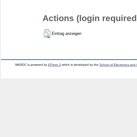
Actions (login required
Eintrag anzeigen
MADOC is powered by
EPrints 3
which is developed by the
School of Electronics and