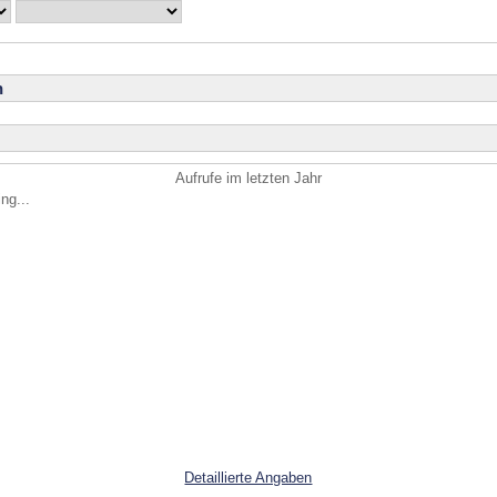
n
Aufrufe im letzten Jahr
ng...
Detaillierte Angaben