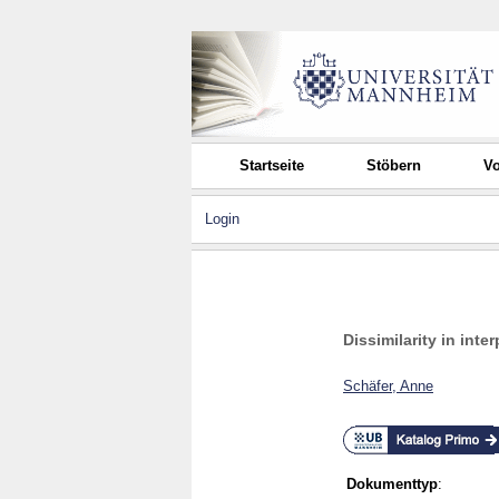
Startseite
Stöbern
Vo
Login
Dissimilarity in int
Schäfer, Anne
Dokumenttyp
: