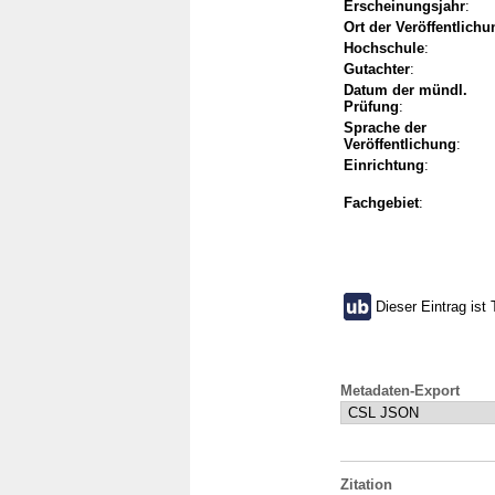
Erscheinungsjahr
:
Ort der Veröffentlichu
Hochschule
:
Gutachter
:
Datum der mündl.
Prüfung
:
Sprache der
Veröffentlichung
:
Einrichtung
:
Fachgebiet
:
Dieser Eintrag ist 
Metadaten-Export
Zitation