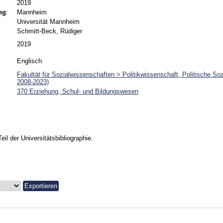
2019
ng
:
Mannheim
Universität Mannheim
Schmitt-Beck, Rüdiger
2019
Englisch
Fakultät für Sozialwissenschaften > Politikwissenschaft, Politische So
2008-2023)
370 Erziehung, Schul- und Bildungswesen
Teil der Universitätsbibliographie.