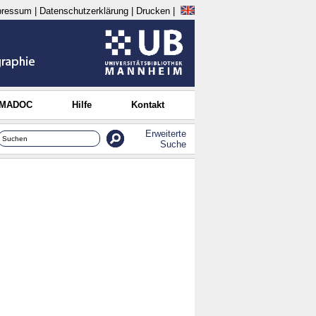
pressum
|
Datenschutzerklärung
|
Drucken
|
 MADOC
Hilfe
Kontakt
Erweiterte
Suche