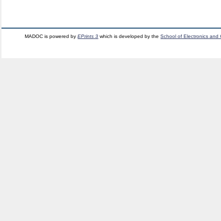
MADOC is powered by
EPrints 3
which is developed by the
School of Electronics and