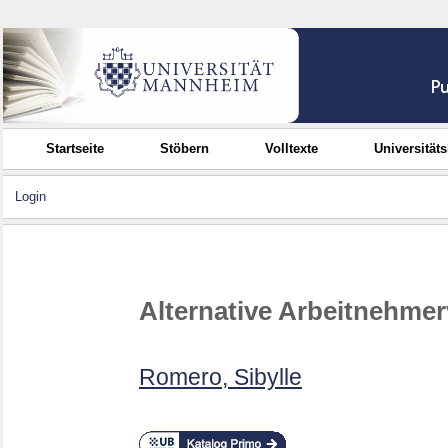
Startseite
Stöbern
Volltexte
Universität
Login
Alternative Arbeitnehme
Romero, Sibylle