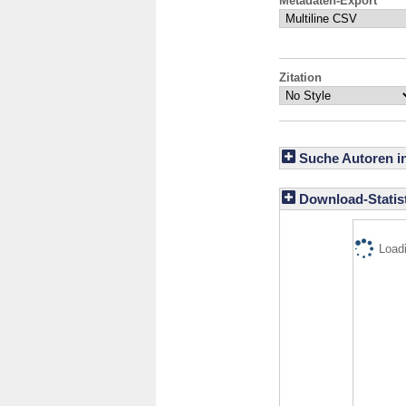
Metadaten-Export
Zitation
Suche Autoren i
Download-Statist
Loadi