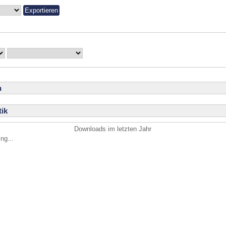
n
ik
Downloads im letzten Jahr
ng...