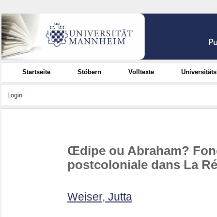
Startseite
Stöbern
Volltexte
Universität
Login
Œdipe ou Abraham? Fonct
postcoloniale dans La R
Weiser, Jutta