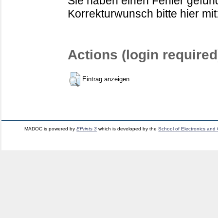
Sie haben einen Fehler gefund
Korrekturwunsch bitte hier mit
Actions (login required
Eintrag anzeigen
MADOC is powered by
EPrints 3
which is developed by the
School of Electronics and