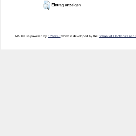
Eintrag anzeigen
MADOC is powered by
EPrints 3
which is developed by the
School of Electronics and