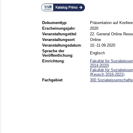
Dokumenttyp
:
Präsentation auf Konfer
Erscheinungsjahr
:
2020
Veranstaltungstitel
:
22. General Online Res
Veranstaltungsort
:
Online
Veranstaltungsdatum
:
10.-11.09.2020
Sprache der
Englisch
Veröffentlichung
:
Einrichtung
:
Fakultät für Sozialwisse
2014-2020)
Fakultät für Sozialwisse
(Keusch 2016-2021)
Fachgebiet
:
300 Sozialwissenschaften