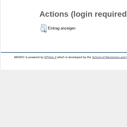
Actions (login required
Eintrag anzeigen
MADOC is powered by
EPrints 3
which is developed by the
School of Electronics and