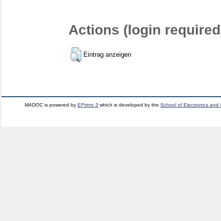
Actions (login required
Eintrag anzeigen
MADOC is powered by
EPrints 3
which is developed by the
School of Electronics and