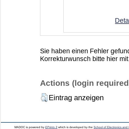
Deta
Sie haben einen Fehler gefund
Korrekturwunsch bitte hier mit
Actions (login required
Eintrag anzeigen
MADOC is powered by
EPrints 3
which is developed by the
School of Electronics and