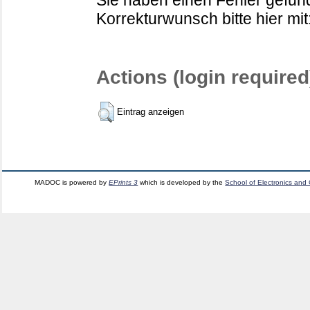
Sie haben einen Fehler gefund
Korrekturwunsch bitte hier mit
Actions (login required
Eintrag anzeigen
MADOC is powered by
EPrints 3
which is developed by the
School of Electronics and