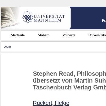
Startseite
Stöbern
Volltexte
Universität
Login
Stephen Read, Philosophi
übersetzt von Martin Su
Taschenbuch Verlag GmbH
Rückert, Helge