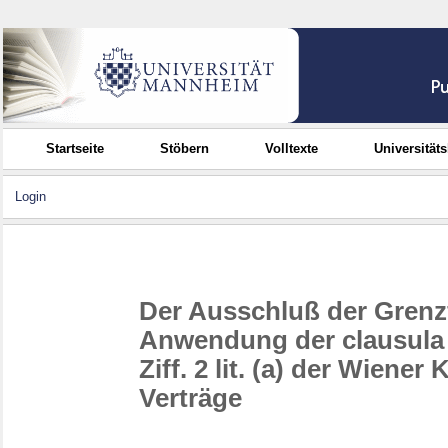
Startseite
Stöbern
Volltexte
Universität
Login
Der Ausschluß der Grenz
Anwendung der clausula r
Ziff. 2 lit. (a) der Wiene
Verträge