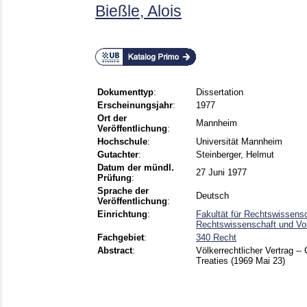
Bießle, Alois
Dokumenttyp
:
Dissertation
Erscheinungsjahr
:
1977
Ort der
Mannheim
Veröffentlichung
:
Hochschule
:
Universität Mannheim
Gutachter
:
Steinberger, Helmut
Datum der mündl.
27 Juni 1977
Prüfung
:
Sprache der
Deutsch
Veröffentlichung
:
Einrichtung
:
Fakultät für Rechtswissensc
Rechtswissenschaft und Vol
Fachgebiet
:
340 Recht
Abstract
:
Völkerrechtlicher Vertrag --
Treaties (1969 Mai 23)