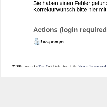
Sie haben einen Fehler gefund
Korrekturwunsch bitte hier mit
Actions (login required
Eintrag anzeigen
MADOC is powered by
EPrints 3
which is developed by the
School of Electronics and