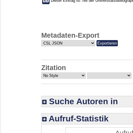
Dieser Eintrag ist Teil der Universitätsbibliograp
Metadaten-Export
Zitation
Suche Autoren in
Aufruf-Statistik