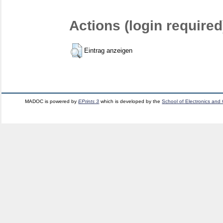
Actions (login required
Eintrag anzeigen
MADOC is powered by
EPrints 3
which is developed by the
School of Electronics and