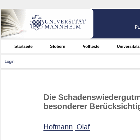
Startseite
Stöbern
Volltexte
Universität
Login
Die Schadenswiedergutma
besonderer Berücksichti
Hofmann, Olaf