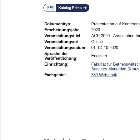
Dokumenttyp
:
Präsentation auf Konferen
Erscheinungsjahr
:
2020
Veranstaltungstitel
:
ACR 2020 - Association f
Veranstaltungsort
:
Online
Veranstaltungsdatum
:
01.-04.10.2020
Sprache der
Englisch
Veröffentlichung
:
Einrichtung
:
Fakultät für Betriebswirtsc
Services Marketing (Kraus
Fachgebiet
:
330 Wirtschaft