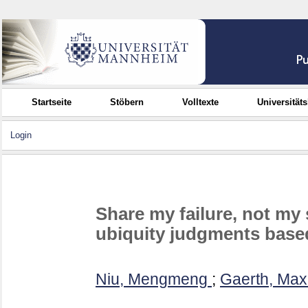
Startseite
Stöbern
Volltexte
Universität
Login
Share my failure, not m
ubiquity judgments base
Niu, Mengmeng
;
Gaerth, Maxi