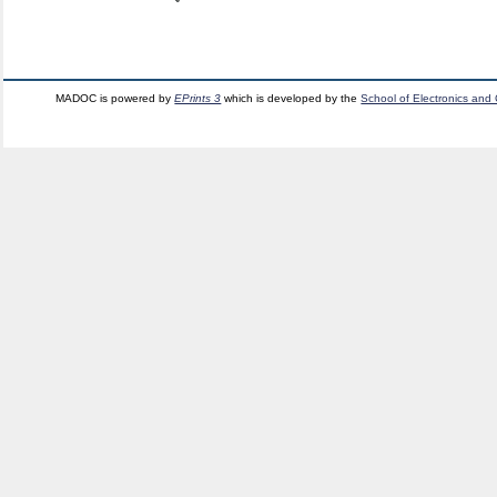
MADOC is powered by
EPrints 3
which is developed by the
School of Electronics and