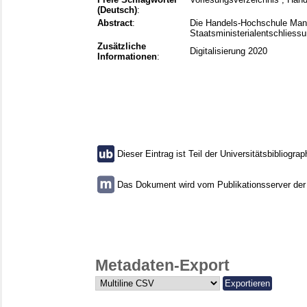
(Deutsch)
:
Abstract
:
Die Handels-Hochschule Mann
Staatsministerialentschliess
Zusätzliche
Digitalisierung 2020
Informationen
:
Dieser Eintrag ist Teil der Universitätsbibliograp
Das Dokument wird vom Publikationsserver der U
Metadaten-Export