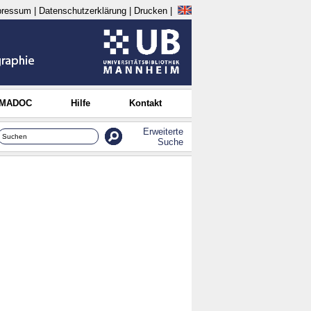
pressum
|
Datenschutzerklärung
|
Drucken
|
 MADOC
Hilfe
Kontakt
Erweiterte
Suche