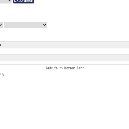
n
Aufrufe im letzten Jahr
ng...