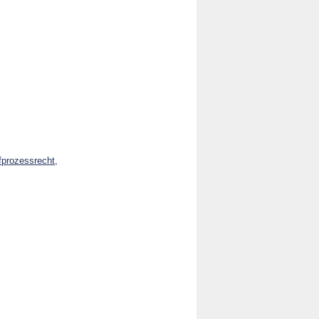
fprozessrecht,