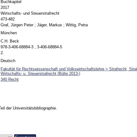
Buchkapitel
2017
Wirtschafts- und Steuerstrafrecht
473-482
Graf, Jürgen Peter
;
Jäger, Markus
;
Wittig, Petra
München
C.H. Beck
978-3-406-68884-3 , 3-406-68884-5
2.
Deutsch
Fakultät für Rechtswissenschaft und Volkswirtschaftslehre > Strafrecht, Stra
Wirtschafts- u. Steuerstrafrecht (Bülte 2013-)
340 Recht
Teil der Universitätsbibliographie.