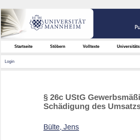
Startseite
Stöbern
Volltexte
Universität
Login
§ 26c UStG Gewerbsmäß
Schädigung des Umsatz
Bülte, Jens