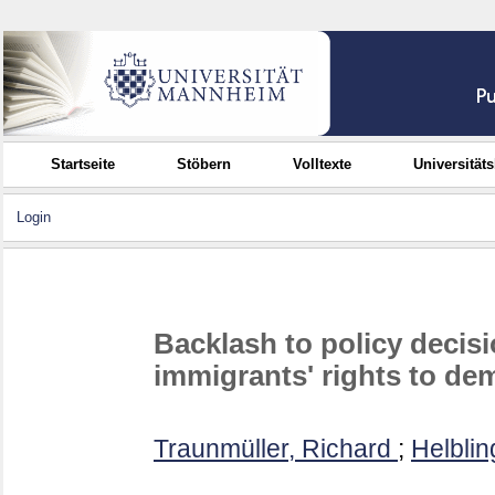
Startseite
Stöbern
Volltexte
Universität
Login
Backlash to policy decisi
immigrants' rights to de
Traunmüller, Richard
;
Helblin