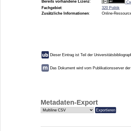
Bereits vorhandene Lizenz
:
Cre
Fachgebiet
:
320 Politik
Zusätzliche Informationen
:
Online-Ressourc
Dieser Eintrag ist Teil der Universitätsbibliograp
Das Dokument wird vom Publikationsserver der U
Metadaten-Export