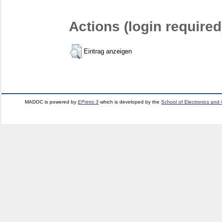
Actions (login required
Eintrag anzeigen
MADOC is powered by
EPrints 3
which is developed by the
School of Electronics and