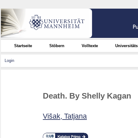
Startseite
Stöbern
Volltexte
Universität
Login
Death. By Shelly Kagan
Višak, Tatjana